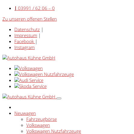
|
03991 / 62 06 – 0
Zu unseren offenen Stellen
Datenschutz
|
Impressum
|
Facebook
|
Instagram
Neuwagen
Fahrzeugbörse
Volkswagen
Volkswagen Nutzfahrzeuge