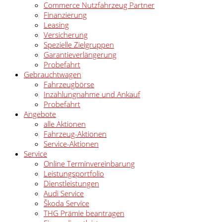
Commerce Nutzfahrzeug Partner
Finanzierung
Leasing
Versicherung
Spezielle Zielgruppen
Garantieverlängerung
Probefahrt
Gebrauchtwagen
Fahrzeugbörse
Inzahlungnahme und Ankauf
Probefahrt
Angebote
alle Aktionen
Fahrzeug-Aktionen
Service-Aktionen
Service
Online Terminvereinbarung
Leistungsportfolio
Dienstleistungen
Audi Service
Škoda Service
THG Prämie beantragen