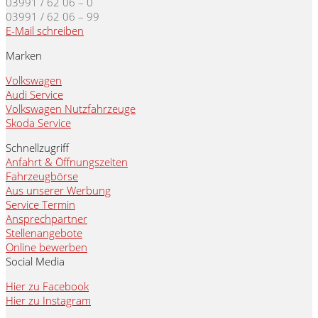
03991 / 62 06 – 0
03991 / 62 06 – 99
E-Mail schreiben
Marken
Volkswagen
Audi Service
Volkswagen Nutzfahrzeuge
Skoda Service
Schnellzugriff
Anfahrt & Öffnungszeiten
Fahrzeugbörse
Aus unserer Werbung
Service Termin
Ansprechpartner
Stellenangebote
Online bewerben
Social Media
Hier zu Facebook
Hier zu Instagram