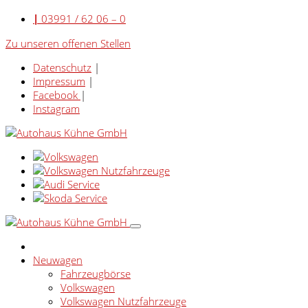
|
03991 / 62 06 – 0
Zu unseren offenen Stellen
Datenschutz
|
Impressum
|
Facebook
|
Instagram
Neuwagen
Fahrzeugbörse
Volkswagen
Volkswagen Nutzfahrzeuge