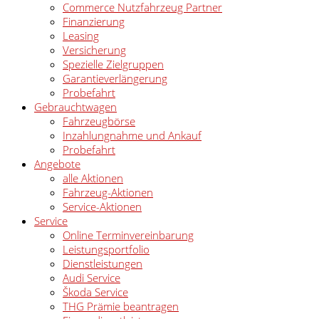
Commerce Nutzfahrzeug Partner
Finanzierung
Leasing
Versicherung
Spezielle Zielgruppen
Garantieverlängerung
Probefahrt
Gebrauchtwagen
Fahrzeugbörse
Inzahlungnahme und Ankauf
Probefahrt
Angebote
alle Aktionen
Fahrzeug-Aktionen
Service-Aktionen
Service
Online Terminvereinbarung
Leistungsportfolio
Dienstleistungen
Audi Service
Škoda Service
THG Prämie beantragen