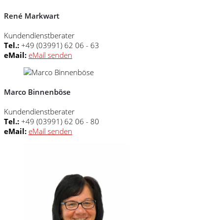
René Markwart
Kundendienstberater
Tel.:
+49 (03991) 62 06 - 63
eMail:
eMail senden
Marco Binnenböse
Kundendienstberater
Tel.:
+49 (03991) 62 06 - 80
eMail:
eMail senden