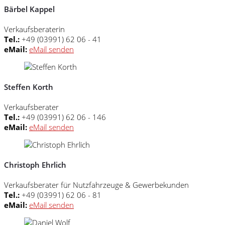
Bärbel Kappel
Verkaufsberaterin
Tel.:
+49 (03991) 62 06 - 41
eMail:
eMail senden
Steffen Korth
Verkaufsberater
Tel.:
+49 (03991) 62 06 - 146
eMail:
eMail senden
Christoph Ehrlich
Verkaufsberater für Nutzfahrzeuge & Gewerbekunden
Tel.:
+49 (03991) 62 06 - 81
eMail:
eMail senden