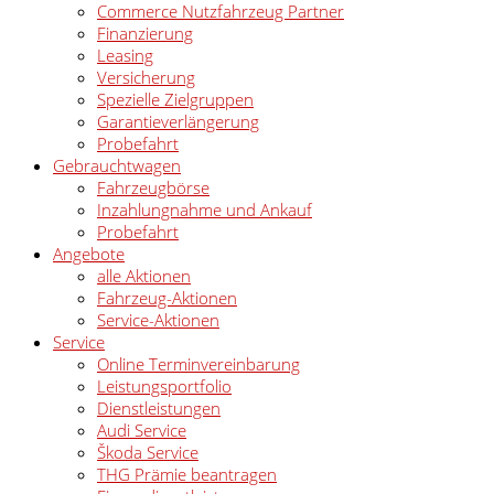
Commerce Nutzfahrzeug Partner
Finanzierung
Leasing
Versicherung
Spezielle Zielgruppen
Garantieverlängerung
Probefahrt
Gebrauchtwagen
Fahrzeugbörse
Inzahlungnahme und Ankauf
Probefahrt
Angebote
alle Aktionen
Fahrzeug-Aktionen
Service-Aktionen
Service
Online Terminvereinbarung
Leistungsportfolio
Dienstleistungen
Audi Service
Škoda Service
THG Prämie beantragen