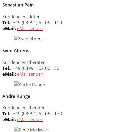
Sebastian Pein
Kundendienstleiter
Tel.:
+49 (03991) 62 06 - 119
eMail:
eMail senden
Sven Ahrens
Kundendienstberater
Tel.:
+49 (03991) 62 06 - 32
eMail:
eMail senden
Andre Runge
Kundendienstberater
Tel.:
+49 (03991) 62 06 - 130
eMail:
eMail senden