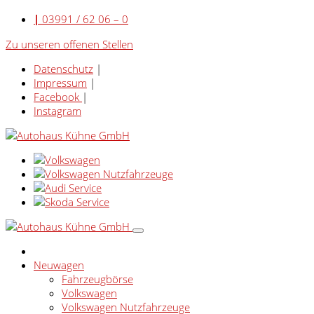
|
03991 / 62 06 – 0
Zu unseren offenen Stellen
Datenschutz
|
Impressum
|
Facebook
|
Instagram
Neuwagen
Fahrzeugbörse
Volkswagen
Volkswagen Nutzfahrzeuge