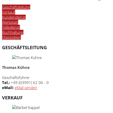
Geschäftsleitung
Verkauf
Kundendienst
Werkstatt
Teiledienst
Buchhaltung
Disposition
GESCHÄFTSLEITUNG
Thomas Kühne
Geschäftsführer
Tel.:
+49 (03991) 62 06 - 0
eMail:
eMail senden
VERKAUF