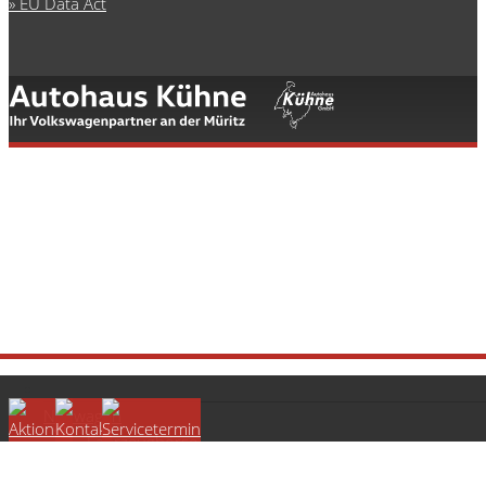
EU Data Act
Neuwagen
Fahrzeugbörse
Volkswagen