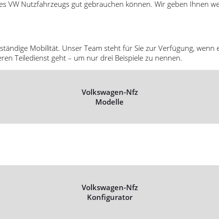
es VW Nutzfahrzeugs gut gebrauchen können. Wir geben Ihnen wertv
ständige Mobilität. Unser Team steht für Sie zur Verfügung, wenn e
eren Teiledienst geht – um nur drei Beispiele zu nennen.
Volkswagen-Nfz
Modelle
Volkswagen-Nfz
Konfigurator