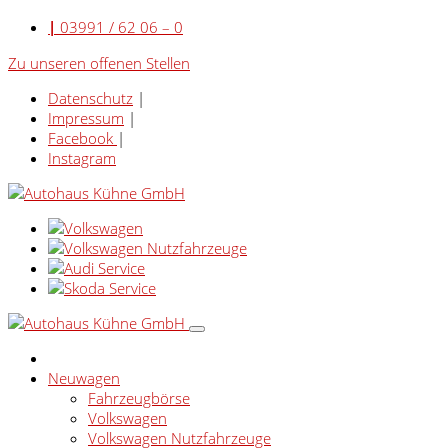
|
03991 / 62 06 – 0
Zu unseren offenen Stellen
Datenschutz
|
Impressum
|
Facebook
|
Instagram
Neuwagen
Fahrzeugbörse
Volkswagen
Volkswagen Nutzfahrzeuge