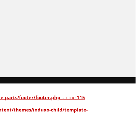
-parts/footer/footer.php
on line
115
tent/themes/induxo-child/template-