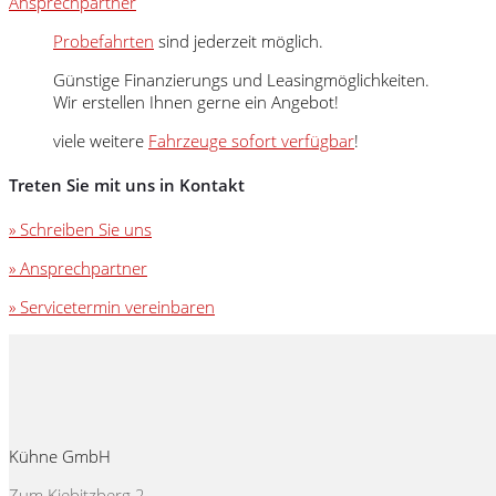
Ansprechpartner
Probefahrten
sind jederzeit möglich.
Günstige Finanzierungs und Leasingmöglichkeiten.
Wir erstellen Ihnen gerne ein Angebot!
viele weitere
Fahrzeuge sofort verfügbar
!
Treten Sie mit uns in Kontakt
» Schreiben Sie uns
» Ansprechpartner
» Servicetermin vereinbaren
Kühne GmbH
Zum Kiebitzberg 2