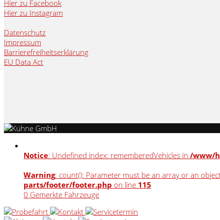
Hier zu Facebook
Hier zu Instagram
Datenschutz
Impressum
Barrierefreiheitserklärung
EU Data Act
Notice
: Undefined index: rememberedVehicles in
/www/ht
Warning
: count(): Parameter must be an array or an obje
parts/footer/footer.php
on line
115
0
Gemerkte Fahrzeuge