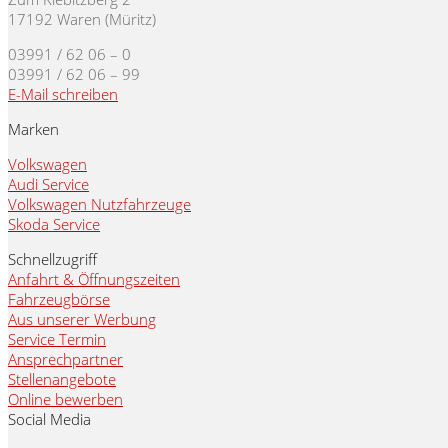
17192 Waren (Müritz)
03991 / 62 06 – 0
03991 / 62 06 – 99
E-Mail schreiben
Marken
Volkswagen
Audi Service
Volkswagen Nutzfahrzeuge
Skoda Service
Schnellzugriff
Anfahrt & Öffnungszeiten
Fahrzeugbörse
Aus unserer Werbung
Service Termin
Ansprechpartner
Stellenangebote
Online bewerben
Social Media