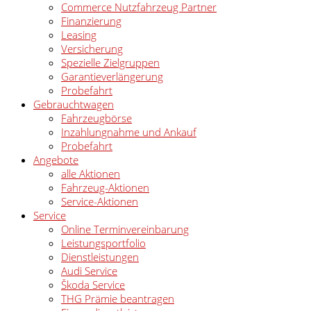
Commerce Nutzfahrzeug Partner
Finanzierung
Leasing
Versicherung
Spezielle Zielgruppen
Garantieverlängerung
Probefahrt
Gebrauchtwagen
Fahrzeugbörse
Inzahlungnahme und Ankauf
Probefahrt
Angebote
alle Aktionen
Fahrzeug-Aktionen
Service-Aktionen
Service
Online Terminvereinbarung
Leistungsportfolio
Dienstleistungen
Audi Service
Škoda Service
THG Prämie beantragen