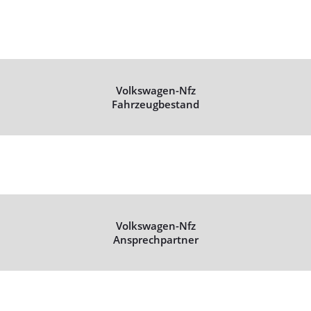
Volkswagen-Nfz
Fahrzeugbestand
Volkswagen-Nfz
Ansprechpartner