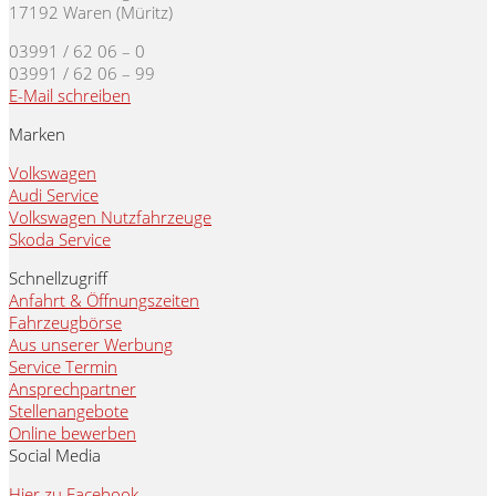
17192 Waren (Müritz)
03991 / 62 06 – 0
03991 / 62 06 – 99
E-Mail schreiben
Marken
Volkswagen
Audi Service
Volkswagen Nutzfahrzeuge
Skoda Service
Schnellzugriff
Anfahrt & Öffnungszeiten
Fahrzeugbörse
Aus unserer Werbung
Service Termin
Ansprechpartner
Stellenangebote
Online bewerben
Social Media
Hier zu Facebook