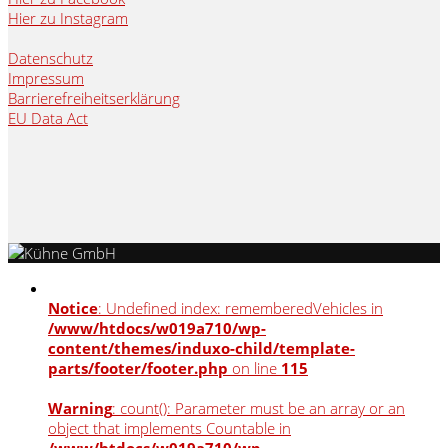
Hier zu Instagram
Datenschutz
Impressum
Barrierefreiheitserklärung
EU Data Act
Notice
: Undefined index: rememberedVehicles in
/www/htdocs/w019a710/wp-
content/themes/induxo-child/template-
parts/footer/footer.php
on line
115
Warning
: count(): Parameter must be an array or an
object that implements Countable in
/www/htdocs/w019a710/wp-