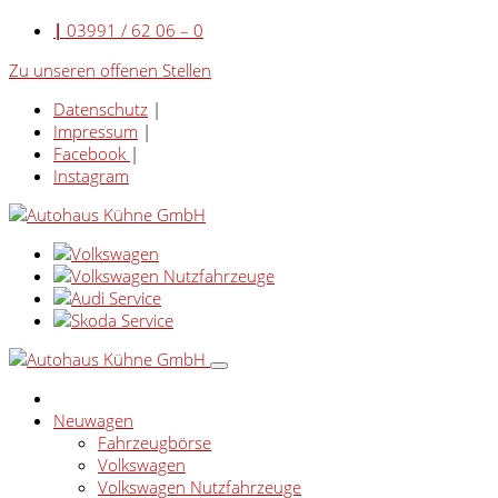
|
03991 / 62 06 – 0
Zu unseren offenen Stellen
Datenschutz
|
Impressum
|
Facebook
|
Instagram
Neuwagen
Fahrzeugbörse
Volkswagen
Volkswagen Nutzfahrzeuge