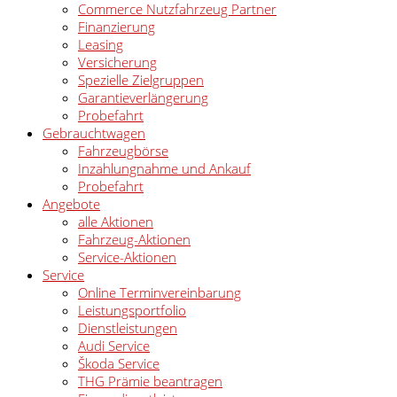
Commerce Nutzfahrzeug Partner
Finanzierung
Leasing
Versicherung
Spezielle Zielgruppen
Garantieverlängerung
Probefahrt
Gebrauchtwagen
Fahrzeugbörse
Inzahlungnahme und Ankauf
Probefahrt
Angebote
alle Aktionen
Fahrzeug-Aktionen
Service-Aktionen
Service
Online Terminvereinbarung
Leistungsportfolio
Dienstleistungen
Audi Service
Škoda Service
THG Prämie beantragen