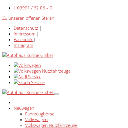
|
03991 / 62 06 – 0
Zu unseren offenen Stellen
Datenschutz
|
Impressum
|
Facebook
|
Instagram
Neuwagen
Fahrzeugbörse
Volkswagen
Volkswagen Nutzfahrzeuge