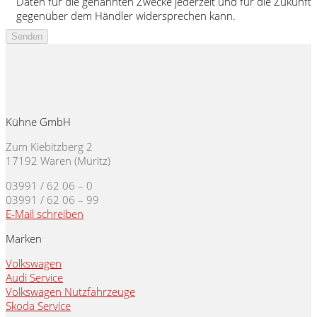
Daten für die genannten Zwecke jederzeit und für die Zukunft
gegenüber dem Händler widersprechen kann.
Kühne GmbH
Zum Kiebitzberg 2
17192 Waren (Müritz)
03991 / 62 06 – 0
03991 / 62 06 – 99
E-Mail schreiben
Marken
Volkswagen
Audi Service
Volkswagen Nutzfahrzeuge
Skoda Service