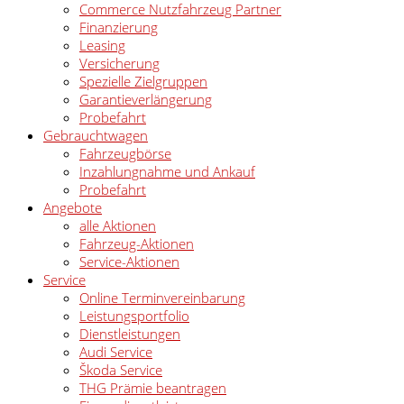
Commerce Nutzfahrzeug Partner
Finanzierung
Leasing
Versicherung
Spezielle Zielgruppen
Garantieverlängerung
Probefahrt
Gebrauchtwagen
Fahrzeugbörse
Inzahlungnahme und Ankauf
Probefahrt
Angebote
alle Aktionen
Fahrzeug-Aktionen
Service-Aktionen
Service
Online Terminvereinbarung
Leistungsportfolio
Dienstleistungen
Audi Service
Škoda Service
THG Prämie beantragen