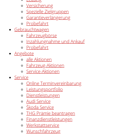
Versicherung
Spezielle Zielgruppen
Garantieverlängerung
Probefahrt
Gebrauchtwagen
Fahrzeugbörse
Inzahlungnahme und Ankauf
Probefahrt
Angebote
alle Aktionen
Fahrzeug-Aktionen
Service-Aktionen
Service
Online Terminvereinbarung
Leistungsportfolio
Dienstleistungen
Audi Service
Škoda Service
THG Prämie beantragen
Finanzdienstleistungen
Werkstattservice
Wunschfahrzeug