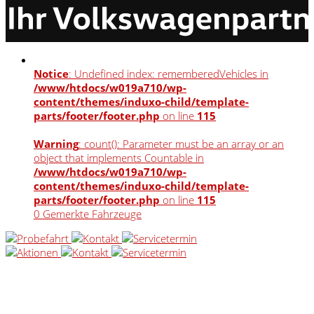
Notice
: Undefined index: rememberedVehicles in
/www/htdocs/w019a710/wp-
content/themes/induxo-child/template-
parts/footer/footer.php
on line
115
Warning
: count(): Parameter must be an array or an
object that implements Countable in
/www/htdocs/w019a710/wp-
content/themes/induxo-child/template-
parts/footer/footer.php
on line
115
0
Gemerkte Fahrzeuge