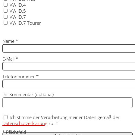
VW ID.4
VW ID.5
VW ID.7
VW ID.7 Tourer
Name
*
E-Mail
*
Telefonnummer
*
Ihr Kommentar (optional)
Ich stimme der Verarbeitung meiner Daten gemäß der
Datenschutzerklärung
zu. *
* Pflichtfeld