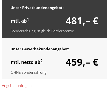
Unser Privatkundenangebot:
481,– €
1
mtl. ab
Sonderzahlung ist gleich Förderprämie
Unser Gewerbekundenangebot:
459,– €
2
mtl. netto ab
OHNE Sonderzahlung
Angebot anfragen