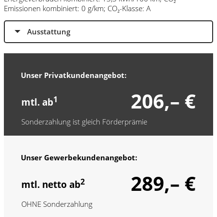
Emissionen kombiniert: 0 g/km; CO₂-Klasse: A
Ausstattung
Unser Privatkundenangebot:
206,– €
1
mtl. ab
Sonderzahlung ist gleich Förderprämie
Unser Gewerbekundenangebot:
289,– €
2
mtl. netto ab
OHNE Sonderzahlung