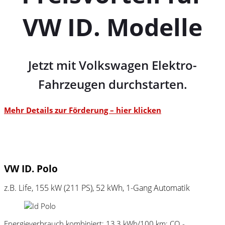
VW ID. Modelle
Jetzt mit Volkswagen Elektro-
Fahrzeugen durchstarten.
Mehr Details zur Förderung – hier klicken
VW ID. Polo
z.B. Life, 155 kW (211
PS
), 52 kWh, 1-Gang Automatik
Energieverbrauch kombiniert: 13,3 kWh/100 km; CO₂-