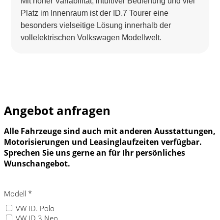
Mit hoher Variabilität, intuitiver Bedienung und viel
Platz im Innenraum ist der ID.7 Tourer eine
besonders vielseitige Lösung innerhalb der
vollelektrischen Volkswagen Modellwelt.
Angebot anfragen
Alle Fahrzeuge sind auch mit anderen Ausstattungen,
Motorisierungen und Leasinglaufzeiten verfügbar.
Sprechen Sie uns gerne an für Ihr persönliches
Wunschangebot.
Modell
*
VW ID. Polo
VW ID.3 Neo