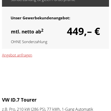
Unser Gewerbekundenangebot:
449,– €
2
mtl. netto ab
OHNE Sonderzahlung
Angebot anfragen
VW ID.7 Tourer
z.B. Pro, 210 kW (286
PS
), 77 kWh, 1-Gang Automatik