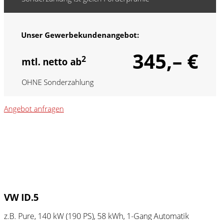
Unser Gewerbekundenangebot:
345,– €
2
mtl. netto ab
OHNE Sonderzahlung
Angebot anfragen
VW ID.5
z.B. Pure, 140 kW (190
PS
), 58 kWh, 1-Gang Automatik