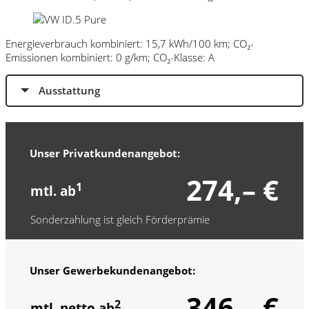
Energieverbrauch kombiniert: 15,7 kWh/100 km; CO₂-
Emissionen kombiniert: 0 g/km; CO₂-Klasse: A
Ausstattung
Unser Privatkundenangebot:
274,– €
1
mtl. ab
Sonderzahlung ist gleich Förderprämie
Unser Gewerbekundenangebot:
346,– €
2
mtl. netto ab