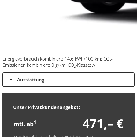
Energieverbrauch kombiniert: 14,6 kWh/100 km; CO₂-
Emissionen kombiniert: 0 g/km; CO₂-Klasse: A
Ausstattung
Unser Privatkundenangebot:
471,– €
1
mtl. ab
Sonderzahlung ist gleich Förderprämie