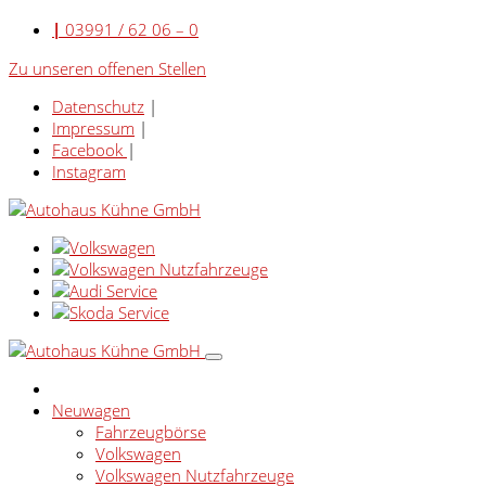
|
03991 / 62 06 – 0
Zu unseren offenen Stellen
Datenschutz
|
Impressum
|
Facebook
|
Instagram
Neuwagen
Fahrzeugbörse
Volkswagen
Volkswagen Nutzfahrzeuge