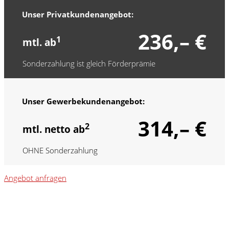
Unser Privatkundenangebot:
236,– €
1
mtl. ab
Sonderzahlung ist gleich Förderprämie
Unser Gewerbekundenangebot:
314,– €
2
mtl. netto ab
OHNE Sonderzahlung
Angebot anfragen