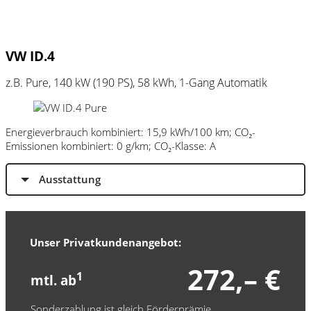
VW ID.4
z.B. Pure, 140 kW (190
PS
), 58 kWh, 1-Gang Automatik
Energieverbrauch kombiniert: 15,9 kWh/100 km; CO₂-
Emissionen kombiniert: 0 g/km; CO₂-Klasse: A
Ausstattung
Unser Privatkundenangebot:
272,– €
1
mtl. ab
Sonderzahlung ist gleich Förderprämie