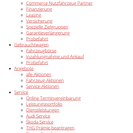
Commerce Nutzfahrzeug Partner
Finanzierung
Leasing
Versicherung
Spezielle Zielgruppen
Garantieverlängerung
Probefahrt
Gebrauchtwagen
Fahrzeugbörse
Inzahlungnahme und Ankauf
Probefahrt
Angebote
alle Aktionen
Fahrzeug-Aktionen
Service-Aktionen
Service
Online Terminvereinbarung
Leistungsportfolio
Dienstleistungen
Audi Service
Škoda Service
THG Prämie beantragen