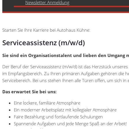
Newsletter Anmeldung
Starten Sie Ihre Karriere bei Autohaus Kühne:
Serviceassistenz (m/w/d)
Sie sind ein Organisationstalent und lieben den Umgang m
Der Beruf der Serviceassistenz (m/w/d) ist das Herzstück unsere
im Empfangsbereich. Zu Ihren primären Aufgaben gehören die her
Servicebereich. Bei uns stehen Ihnen alle Türen offen, um sich i
Das erwartet Sie bei uns:
Eine lockere, familiäre Atmosphäre
Ein moderner Arbeitsplatz mit kollegialer Atmosphäre
Faire Bezahlung und fortlaufende Schulungen
Spannende Aufgaben und jede Menge Spaß an der Arbeit!