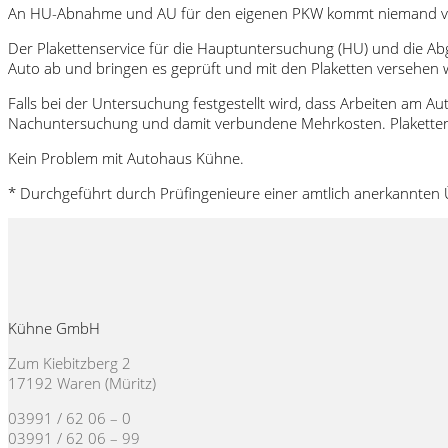
An HU-Abnahme und AU für den eigenen PKW kommt niemand vorb
Der Plakettenservice für die Hauptuntersuchung (HU) und die Ab
Auto ab und bringen es geprüft und mit den Plaketten versehen 
Falls bei der Untersuchung festgestellt wird, dass Arbeiten am Au
Nachuntersuchung und damit verbundene Mehrkosten. Plakette
Kein Problem mit Autohaus Kühne.
* Durchgeführt durch Prüfingenieure einer amtlich anerkannten 
Kühne GmbH
Zum Kiebitzberg 2
17192 Waren (Müritz)
03991 / 62 06 – 0
03991 / 62 06 – 99