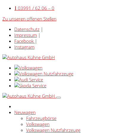
|
03991 / 62 06 – 0
Zu unseren offenen Stellen
Datenschutz
|
Impressum
|
Facebook
|
Instagram
Neuwagen
Fahrzeugbörse
Volkswagen
Volkswagen Nutzfahrzeuge