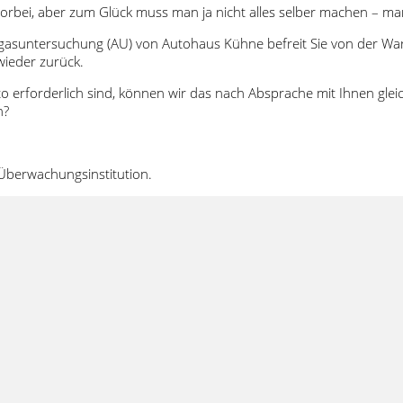
ei, aber zum Glück muss man ja nicht alles selber machen – ma
gasuntersuchung (AU) von Autohaus Kühne befreit Sie von der Wart
wieder zurück.
to erforderlich sind, können wir das nach Absprache mit Ihnen glei
n?
Überwachungsinstitution.