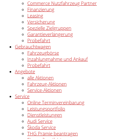
Commerce Nutzfahrzeug Partner
Finanzierung
Leasing
Versicherung
Spezielle Zielgruppen
Garantieverlängerung
Probefahrt
Gebrauchtwagen
Fahrzeugbörse
Inzahlungnahme und Ankauf
Probefahrt
Angebote
alle Aktionen
Fahrzeug-Aktionen
Service-Aktionen
Service
Online Terminvereinbarung
Leistungsportfolio
Dienstleistungen
Audi Service
Škoda Service
THG Prämie beantragen