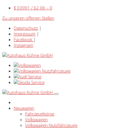
|
03991 / 62 06 – 0
Zu unseren offenen Stellen
Datenschutz
|
Impressum
|
Facebook
|
Instagram
Neuwagen
Fahrzeugbörse
Volkswagen
Volkswagen Nutzfahrzeuge