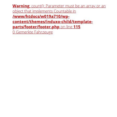
Warning
: count(): Parameter must be an array or an
object that implements Countable in
/www/htdocs/w019a710/wp-
content/themes/induxo-child/template-
parts/footer/footer.php
on line
115
0
Gemerkte Fahrzeuge