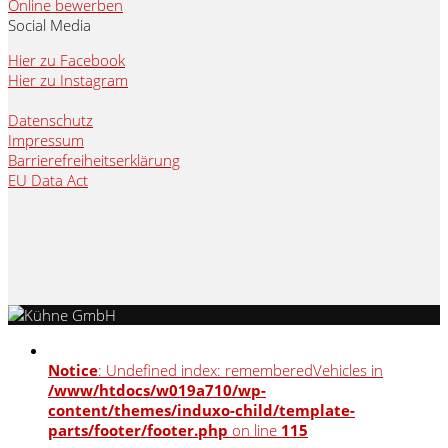
Online bewerben
Social Media
Hier zu Facebook
Hier zu Instagram
Datenschutz
Impressum
Barrierefreiheitserklärung
EU Data Act
Notice
: Undefined index: rememberedVehicles in
/www/htdocs/w019a710/wp-
content/themes/induxo-child/template-
parts/footer/footer.php
on line
115