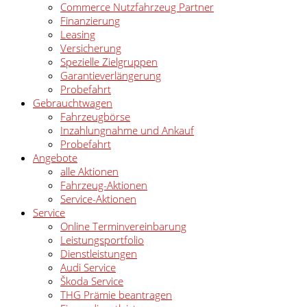
Commerce Nutzfahrzeug Partner
Finanzierung
Leasing
Versicherung
Spezielle Zielgruppen
Garantieverlängerung
Probefahrt
Gebrauchtwagen
Fahrzeugbörse
Inzahlungnahme und Ankauf
Probefahrt
Angebote
alle Aktionen
Fahrzeug-Aktionen
Service-Aktionen
Service
Online Terminvereinbarung
Leistungsportfolio
Dienstleistungen
Audi Service
Škoda Service
THG Prämie beantragen