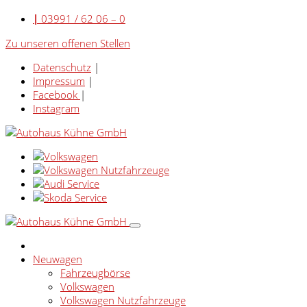
|
03991 / 62 06 – 0
Zu unseren offenen Stellen
Datenschutz
|
Impressum
|
Facebook
|
Instagram
Neuwagen
Fahrzeugbörse
Volkswagen
Volkswagen Nutzfahrzeuge