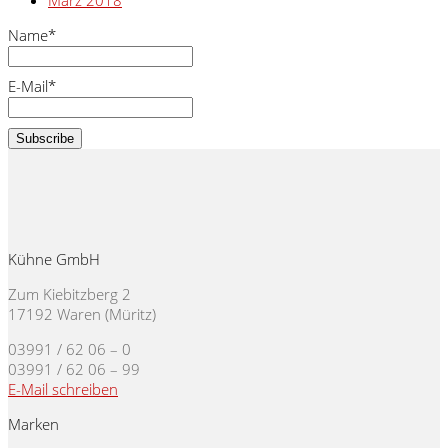
Name*
E-Mail*
Kühne GmbH
Zum Kiebitzberg 2
17192 Waren (Müritz)
03991 / 62 06 – 0
03991 / 62 06 – 99
E-Mail schreiben
Marken