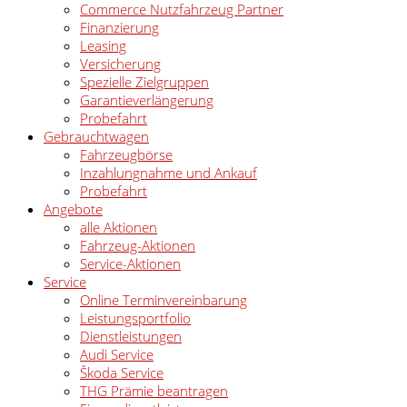
Commerce Nutzfahrzeug Partner
Finanzierung
Leasing
Versicherung
Spezielle Zielgruppen
Garantieverlängerung
Probefahrt
Gebrauchtwagen
Fahrzeugbörse
Inzahlungnahme und Ankauf
Probefahrt
Angebote
alle Aktionen
Fahrzeug-Aktionen
Service-Aktionen
Service
Online Terminvereinbarung
Leistungsportfolio
Dienstleistungen
Audi Service
Škoda Service
THG Prämie beantragen