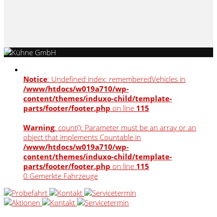
Notice
: Undefined index: rememberedVehicles in
/www/htdocs/w019a710/wp-
content/themes/induxo-child/template-
parts/footer/footer.php
on line
115
Warning
: count(): Parameter must be an array or an
object that implements Countable in
/www/htdocs/w019a710/wp-
content/themes/induxo-child/template-
parts/footer/footer.php
on line
115
0
Gemerkte Fahrzeuge