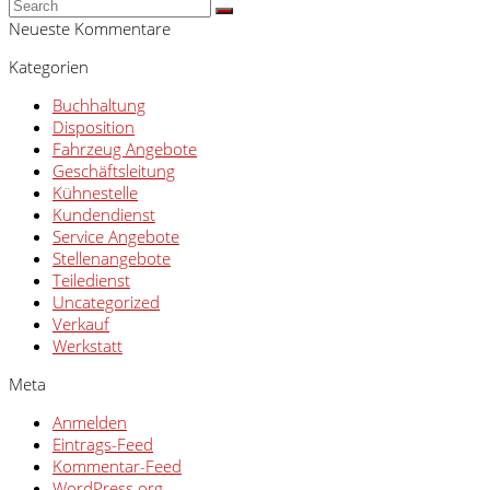
Neueste Kommentare
Kategorien
Buchhaltung
Disposition
Fahrzeug Angebote
Geschäftsleitung
Kühnestelle
Kundendienst
Service Angebote
Stellenangebote
Teiledienst
Uncategorized
Verkauf
Werkstatt
Meta
Anmelden
Eintrags-Feed
Kommentar-Feed
WordPress.org