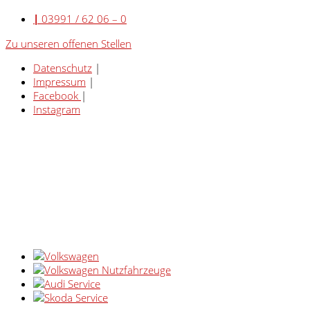
|
03991 / 62 06 – 0
Zu unseren offenen Stellen
Datenschutz
|
Impressum
|
Facebook
|
Instagram