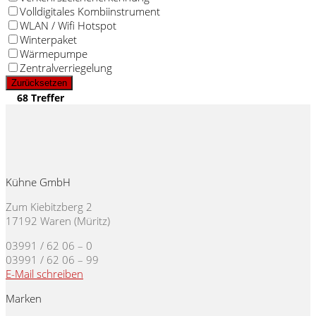
Volldigitales Kombiinstrument
WLAN / Wifi Hotspot
Winterpaket
Wärmepumpe
Zentralverriegelung
Zurücksetzen
68 Treffer
Kühne GmbH
Zum Kiebitzberg 2
17192 Waren (Müritz)
03991 / 62 06 – 0
03991 / 62 06 – 99
E-Mail schreiben
Marken