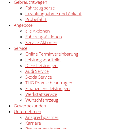
Gebrauchtwagen
Fahrzeugbörse
Inzahlungnahme und Ankauf
Probefahrt
Angebote
alle Aktionen
Fahrzeug-Aktionen
Service-Aktionen
Service
Online Terminvereinbarung
Leistungsportfolio
Dienstleistungen
Audi Service
Škoda Service
THG Prämie beantragen
Finanzdienstleistungen
Werkstattservice
Wunschfahrzeug
Gewerbekunden
Unternehmen
Ansprechpartner
Karriere
Bewerbungsformular