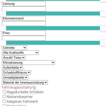
Fahrzeugausstattung
Abgedunkelte Scheiben
Abstandswarner
Adaptives Fahrwerk